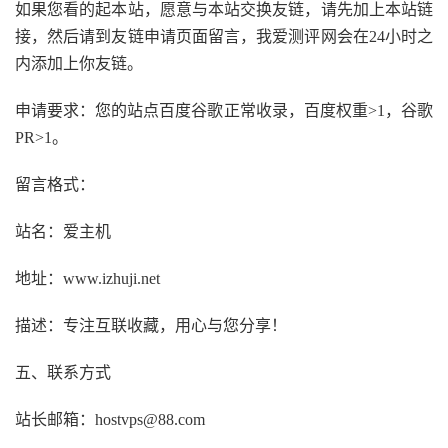
如果您看的起本站，愿意与本站交换友链，请先加上本站链
接，然后请到友链申请页面留言，我爱测评网会在
24
小时之
内添加上你友链。
申请要求：您的站点百度谷歌正常收录，百度权重
>1
，谷歌
PR>1
。
留言格式：
站名：爱主机
地址：
www.izhuji.net
描述：专注互联收藏，用心与您分享！
五、联系方式
站长邮箱：hostvps
@88.com