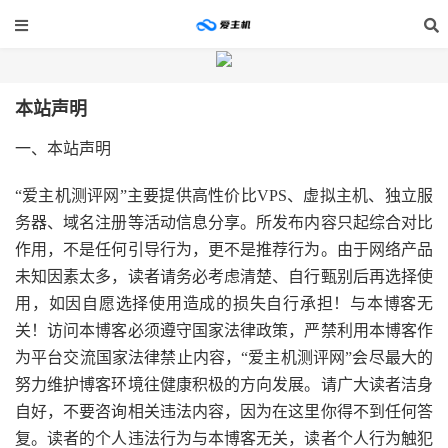
本站声明
一、本站声明
“
爱主机测评网”主要提供高性价比
VPS
、虚拟主机、独立服
务器、域名注册等活动信息分享。所发布内容只起综合对比
作用，不是任何引导行为，更不是推荐行为。由于网络产品
未知因素太多，读者请务必考虑清楚、自行甄别后再选择使
用，如因自愿选择使用造成的损失自行承担！与本博客无
关！访问本博客必须遵守国家法律政策，严禁利用本博客作
为平台交流国家法律禁止内容，“爱主机测评网”会尽最大的
努力维护博客环境往健康积极的方向发展。请广大读者洁身
自好，不要咨询相关违法内容，因为在这里你得不到任何答
复。读者的个人违法行为与本博客无关，读者个人行为触犯