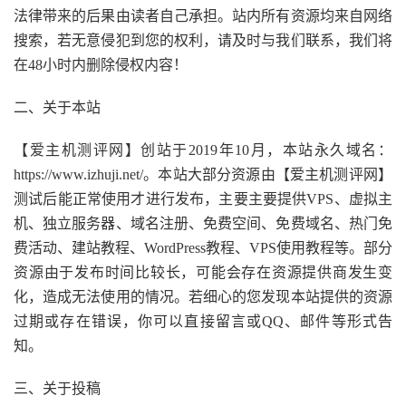
法律带来的后果由读者自己承担。站内所有资源均来自网络
搜索，若无意侵犯到您的权利，请及时与我们联系，我们将
在
48
小时内删除侵权内容！
二、关于本站
【爱主机测评网】创站于
2019
年
10
月，本站永久域名：
https://www.izhuji.net/
。本站大部分资源由【爱主机测评网】
测试后能正常使用才进行发布，主要主要提供
VPS
、虚拟主
机、独立服务器、域名注册、免费空间、免费域名、热门免
费活动、建站教程、
WordPress
教程、
VPS
使用教程等。部分
资源由于发布时间比较长，可能会存在资源提供商发生变
化，造成无法使用的情况。若细心的您发现本站提供的资源
过期或存在错误，你可以直接留言或
QQ
、邮件等形式告
知。
三、关于投稿