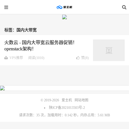
标签：国内大带宽
火数云 - 国内大带宽云服务器促销！
openstack架构！
VPS推荐
阅读(1010)
赞(
8
)
© 2019-2026
爱主机
网站地图
陕ICP备2021013503号-2
请求次数：35 次，加载用时：0.142 秒，内存占用：5.61 MB