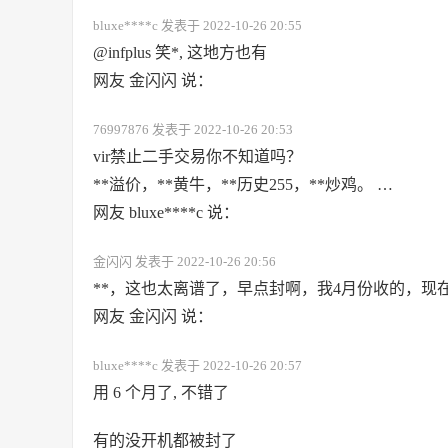
bluxe****c 发表于 2022-10-26 20:55
@infplus 笑*, 这地方也有
网友 金闪闪 说：
76997876 发表于 2022-10-26 20:53
vir禁止二手交易你不知道吗？
**溢价，**黄牛，**历史255，**炒鸡。 …
网友 bluxe****c 说：
金闪闪 发表于 2022-10-26 20:56
**，这也太离谱了，早点封啊，我4月份收的，现
网友 金闪闪 说：
bluxe****c 发表于 2022-10-26 20:57
用 6 个月了, 不错了
有的没开机都被封了