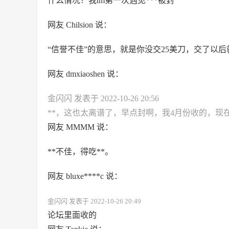
什么情况？我tm第一次遇见***被封
网友 Chilsion 说：
“信誉不佳”的意思，就是你没交25美刀，交了以后
网友 dmxiaoshen 说：
金闪闪 发表于 2022-10-26 20:56
**，这也太离谱了，早点封啊，我4月份收的，现
网友 MMMM 说：
**不佳，得吃**。
网友 bluxe****c 说：
金闪闪 发表于 2022-10-26 20:49
论坛里面收的