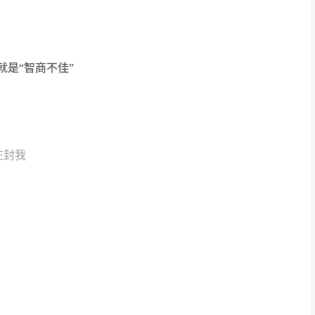
就是“智商不佳”
在封我