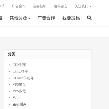
申请
广告合作
我要投稿
给我留言
关注我们
器
其他资源
广告合作
我要投稿
分类
CDN加速
Linux教程
UCloud优刻得
VPS推荐
VPS教程
Vultr
主机测评