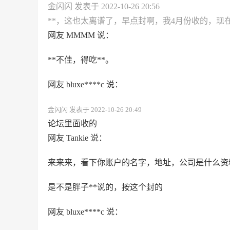
金闪闪 发表于 2022-10-26 20:56
**，这也太离谱了，早点封啊，我4月份收的，现
网友 MMMM 说：
**不佳，得吃**。
网友 bluxe****c 说：
金闪闪 发表于 2022-10-26 20:49
论坛里面收的
网友 Tankie 说：
来来来，看下你账户的名字，地址，公司是什么资
是不是胖子**说的，按这个封的
网友 bluxe****c 说：