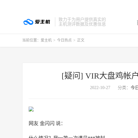
致力于为用户提供真实的
主机测评数据及优惠信息
当前位置：
爱主机
>
今日热点
>
正文
[疑问] VIR大盘
2022-10-27
分类：
今
网友 金闪闪 说：