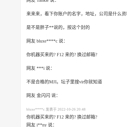
网友 Tankie 说：
来来来，看下你账户的名字，地址，公司是什么资
是不是胖子**说的，按这个封的
网友 bluxe****c 说：
你机器买来的? F12 来的? 换过邮箱?
网友 ***i 说：
不是合格的MJJ。坛子里搜vir你就知道
网友 金闪闪 说：
bluxe****c 发表于 2022-10-26 20:48
你机器买来的? F12 来的? 换过邮箱?
网友 i**ny 说：