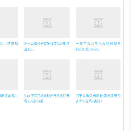
多站点（站群模
阿里云服务器数据释放后还能恢
一文学会为华为服务器配置
复吗？
raid1和raid5
服务器建设简介
Vim中文件编码处理与重新打开
阿里云服务器的1M带宽能支持
乱码文件详解
多少人在线(实测)