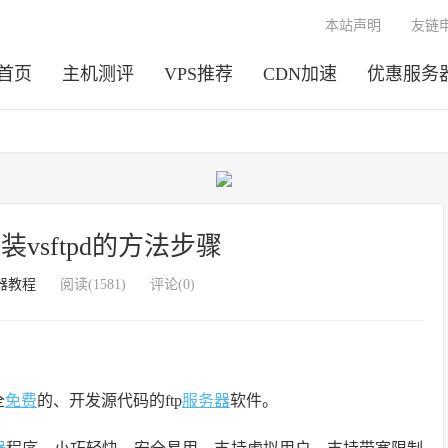
本站声明
友链
首页
主机测评
VPS推荐
CDN加速
优惠服务
8 安装vsftpd的方法步骤
器教程
阅读(1581)
评论(0)
全
免费
的、开发源代码的ftp
服务器
软件。