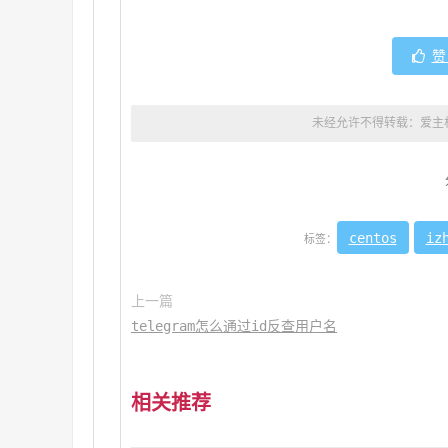
赞
未经允许不得转载：
爱主
centos
iz
标签：
上一篇
telegram怎么通过id反查用户名
相关推荐