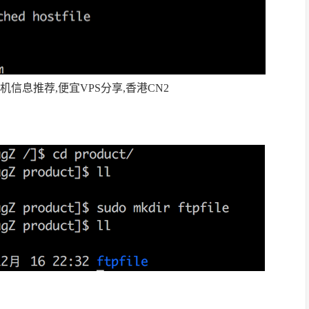
信息推荐,便宜VPS分享,香港CN2