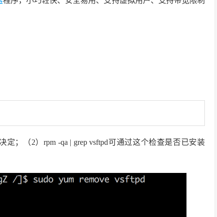
器
程序，小巧轻快、安全易用、支持虚拟用户、支持带宽限制
2）rpm -qa | grep vsftpd可通过这个检查是否已安装