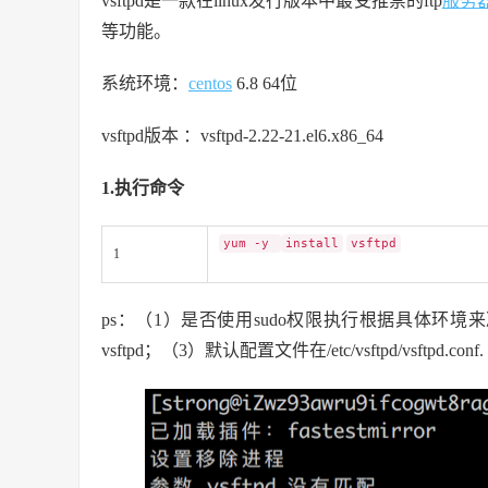
vsftpd是一款在linux发行版本中最受推崇的ftp
服务
等功能。
系统环境：
centos
6.8 64位
vsftpd版本 ：vsftpd-2.22-21.el6.x86_64
1.执行命令
yum -y
install
vsftpd
1
ps：（1）是否使用sudo权限执行根据具体环境来决定；（
vsftpd；（3）默认配置文件在/etc/vsftpd/vsftpd.conf.