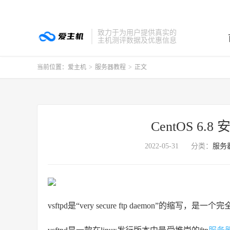
致力于为用户提供真实的
主机测评数据及优惠信息
当前位置：
爱主机
>
服务器教程
>
正文
CentOS 6.
2022-05-31
分类：
服务
vsftpd是“very secure ftp daemon”的缩写，是一个完