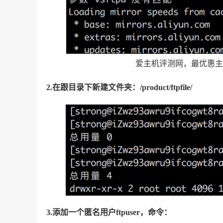
爱主机评测网，最优惠主机
2.在跟目录下新建文件夹：/product/ftpfile/
3.添加一个匿名用户ftpuser，命令：