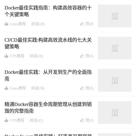
Docker最佳实践指南：构建高效容器的十
个关键策略
Linux教程
阅读(28)
赞(
0
)
CI/CD最佳实践:构建高效流水线的七大关
键策略
VPS教程
阅读(28)
赞(
0
)
Docker最佳实践：从开发到生产的全面指
南
Linux教程
阅读(38)
赞(
0
)
精通Docker容器生命周期管理从创建到销
毁的完整指南
VPS教程
阅读(42)
赞(
0
)