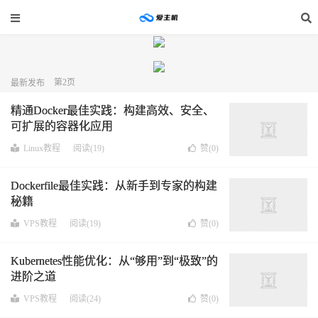
第2页
最新发布
精通Docker最佳实践：构建高效、安全、
可扩展的容器化应用
Linux教程
阅读(19)
赞(
0
)
Dockerfile最佳实践：从新手到专家的构建
秘籍
VPS教程
阅读(19)
赞(
0
)
Kubernetes性能优化：从“够用”到“极致”的
进阶之道
VPS教程
阅读(24)
赞(
0
)