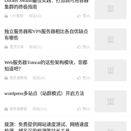
Docker Swarm最佳实践：打造高可用容器
集群的终极指南
VPS教程
阅读(40)
赞(
0
)
独立服务器和VPS服务器相比各自优缺点
有哪些
置顶文章
阅读(51)
赞(
0
)
Web服务器Tomcat的这些架构模块，您都
知道吧？
服务器教程
阅读(96)
赞(
0
)
wordpress多站点（站群模式）开启方法
服务器教程
阅读(103)
赞(
0
)
拨测：免费提供网站速度测试、网络速度
检测、域名污染检测等站长工具