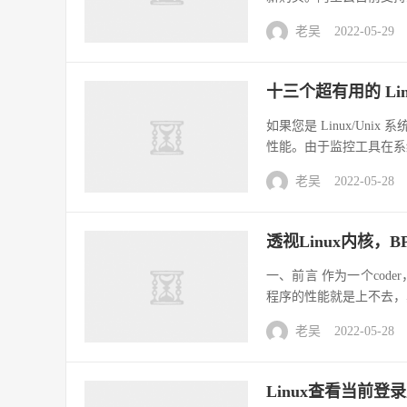
老吴
2022-05-29
十三个超有用的 Li
如果您是 Linux/U
性能。由于监控工具在系
老吴
2022-05-28
透视Linux内核，B
一、前言 作为一个cod
程序的性能就是上不去，
老吴
2022-05-28
Linux查看当前