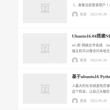
1、查看当前登录用户 1 2 3 4 5 
老吴
2022-05-28
Ubuntu16.04
nfs 即 网络文件系统 （n
端主机可以像访问本地文件
老吴
2022-05-28
基于ubuntu16 Pyth
人最大的长处就是有厉
这个机会，让自己头脑在
老吴
2022-05-28