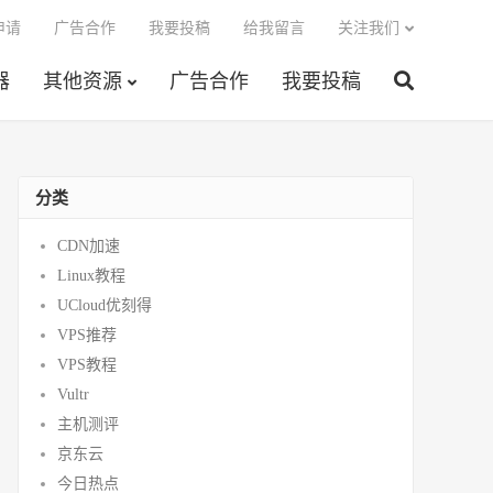
申请
广告合作
我要投稿
给我留言
关注我们
器
其他资源
广告合作
我要投稿
分类
CDN加速
Linux教程
UCloud优刻得
VPS推荐
VPS教程
Vultr
主机测评
京东云
今日热点