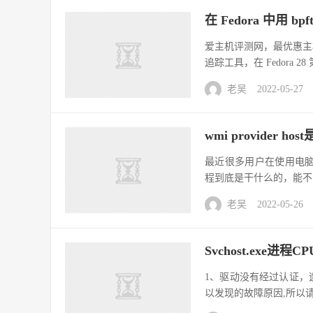
在 Fedora 中用 bp
爱主机评测网，最优惠主机信息
追踪工具，在 Fedora 28 
老吴
2022-05-27
wmi provider h
最近很多用户在使用电脑的时
程到底是干什么的，能不
老吴
2022-05-26
Svchost.exe进
1、驱动没有经过认证，
以发现的故障原因,所以