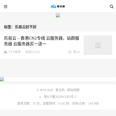
标签：乐易云好不好
乐易云 – 香港CN2专线 云服务器，站群服
务器 云服务器买一送一
VPS推荐
阅读(2634)
赞(
4
)
© 2019-2026
爱主机
网站地图
陕ICP备2021013503号-2
请求次数：35 次，加载用时：0.142 秒，内存占用：5.63 MB