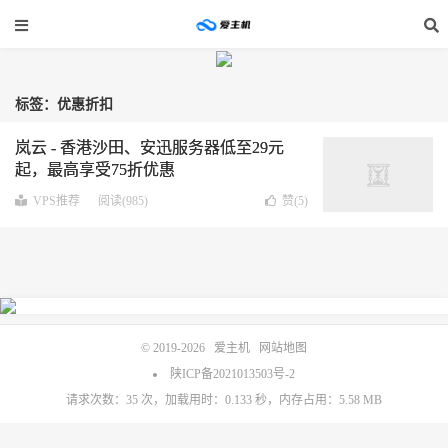
标签：优惠折扣
岚云 - 香港沙田、安迅服务器低至29元
起，最高享受75折优惠
VPS推荐
阅读(985)
赞(
5
)
© 2019-2026
爱主机
网站地图
陕ICP备2021013503号-2
请求次数：35 次，加载用时：0.133 秒，内存占用：5.58 MB