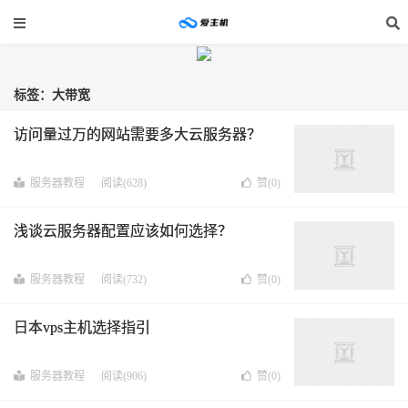
标签：大带宽
访问量过万的网站需要多大云服务器？
服务器教程
阅读(628)
赞(
0
)
浅谈云服务器配置应该如何选择？
服务器教程
阅读(732)
赞(
0
)
日本vps主机选择指引
服务器教程
阅读(906)
赞(
0
)