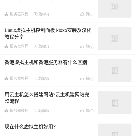
服务器教程
阅读(603)
赞(
0
)
Linux虚拟主机控制面板 kloxo安装及汉化
教程分享
服务器教程
阅读(687)
赞(
0
)
香港虚拟主机和香港服务器有什么区别
服务器教程
阅读(826)
赞(
0
)
用云主机怎么搭建网站?云主机建网站完
整流程
服务器教程
阅读(806)
赞(
0
)
现在什么虚拟主机好用？