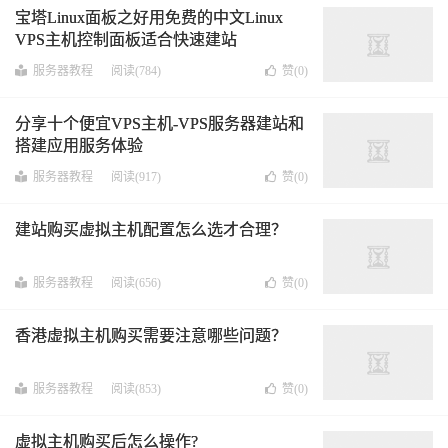
宝塔Linux面板之好用免费的中文Linux
VPS主机控制面板适合快速建站
服务器教程
阅读(784)
赞(
0
)
分享十个便宜VPS主机-VPS服务器建站和
搭建应用服务体验
服务器教程
阅读(917)
赞(
0
)
建站购买虚拟主机配置怎么选才合理？
服务器教程
阅读(656)
赞(
0
)
香港虚拟主机购买需要注意哪些问题？
服务器教程
阅读(853)
赞(
0
)
虚拟主机购买后怎么操作?