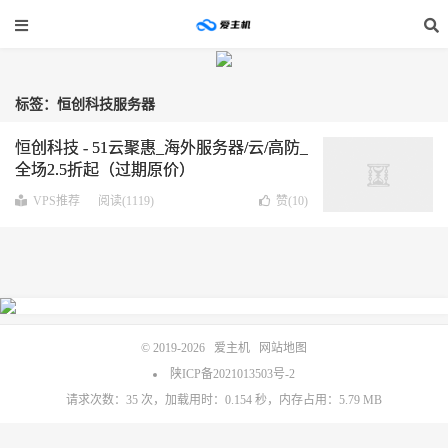
标签：恒创科技服务器
恒创科技 - 51云聚惠_海外服务器/云/高防_
全场2.5折起（过期原价）
VPS推荐
阅读(1119)
赞(
10
)
© 2019-2026
爱主机
网站地图
陕ICP备2021013503号-2
请求次数：35 次，加载用时：0.154 秒，内存占用：5.79 MB