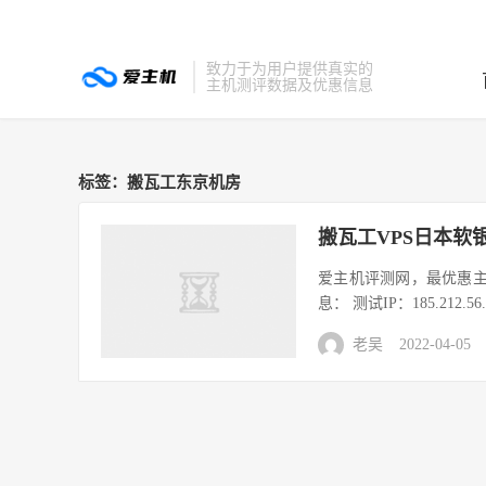
致力于为用户提供真实的
主机测评数据及优惠信息
标签：搬瓦工东京机房
搬瓦工VPS日本软
爱主机评测网，最优惠主机
息： 测试IP：185.212.56
老吴
2022-04-05