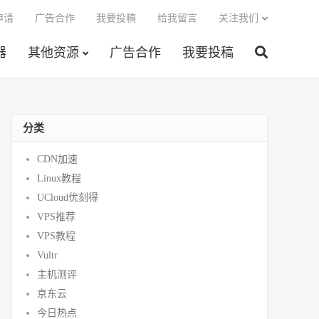
申请
广告合作
我要投稿
给我留言
关注我们
器
其他资源
广告合作
我要投稿
分类
CDN加速
Linux教程
UCloud优刻得
VPS推荐
VPS教程
Vultr
主机测评
京东云
今日热点