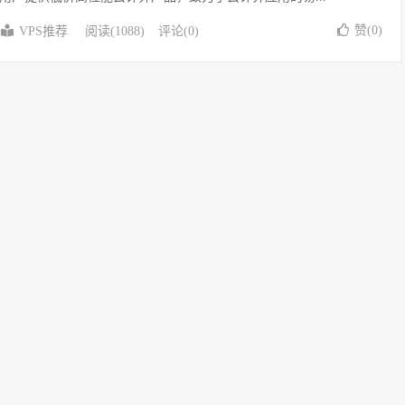
赞(
0
)
VPS推荐
阅读(1088)
评论(0)