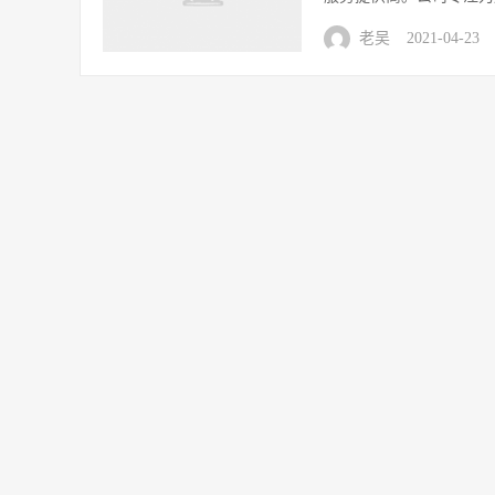
老吴
2021-04-23