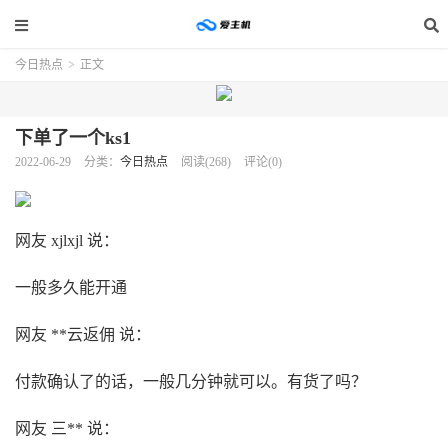
今日热点
>
正文
下单了一个ks1
2022-06-29
分类：
今日热点
阅读(268)
评论(0)
网友 xjlxjl 说：
一般多久能开通
网友 **云返佣 说：
付款确认了的话，一般几分钟就可以。有货了吗？
网友 三** 说：