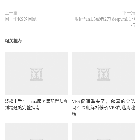
上一篇
下一篇
问一个KS的问题
收k**un1.5或者2刀 deepvmL1也
行
相关推荐
轻松上手：Linux服务器配置从零
VPS促销季来了，你真的会选
到精通的完整指南
吗？深度解析低价VPS的选购秘
籍