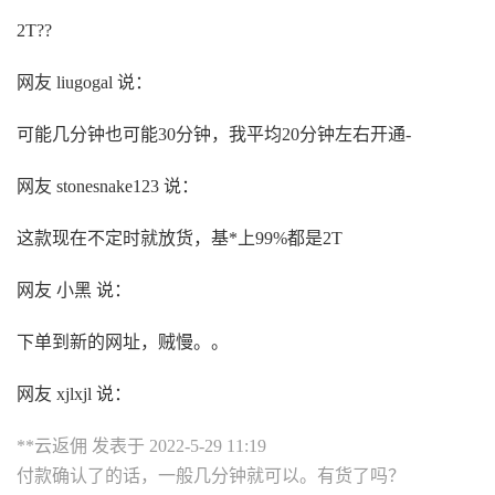
2T??
网友 liugogal 说：
可能几分钟也可能30分钟，我平均20分钟左右开通-
网友 stonesnake123 说：
这款现在不定时就放货，基*上99%都是2T
网友 小黑 说：
下单到新的网址，贼慢。。
网友 xjlxjl 说：
**云返佣 发表于 2022-5-29 11:19
付款确认了的话，一般几分钟就可以。有货了吗？