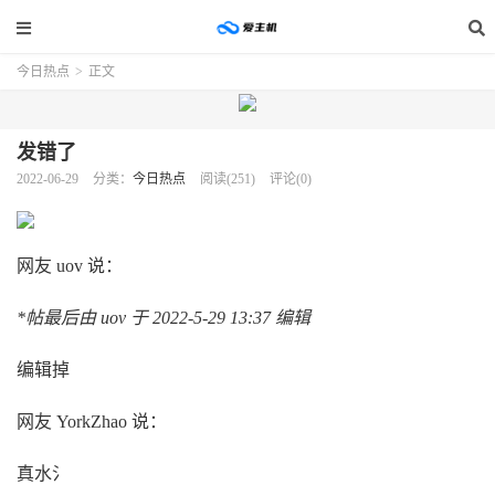
今日热点
>
正文
发错了
2022-06-29
分类：
今日热点
阅读(251)
评论(0)
网友 uov 说：
*帖最后由 uov 于 2022-5-29 13:37 编辑
编辑掉
网友 YorkZhao 说：
真水氵