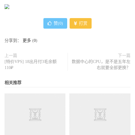
赞(
0
)
打赏
分享到：
更多
(
0
)
上一篇
下一篇
[特价VPS] 18出月付3毛余额
数据中心的CPU，是不是五年左
110₽
右就要全部更换？
相关推荐