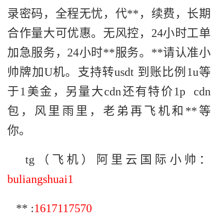
录密码，全程无忧，代**，续费，长期
合作量大可优惠。无风控，24小时工单
加急服务，24小时**服务。**请认准小
帅牌加U机。支持转usdt 到账比例1u等
于1美金，另量大cdn还有特价1p cdn
包，风里雨里，老弟再飞机和**等
你。
tg（飞机）阿里云国际小帅：
buliangshuai1
** :
1617117570