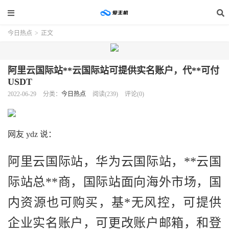
今日热点
>
正文
阿里云国际站**云国际站可提供实名账户，代**可付
USDT
2022-06-29
分类：
今日热点
阅读(239)
评论(0)
网友 ydz 说：
阿里云国际站，华为云国际站，**云国
际站总**商，国际站面向海外市场，国
内资源也可购买，基*无风控，可提供
企业实名账户，可更改账户邮箱，和登