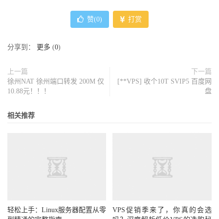
赞(
0
)
打赏
分享到：
更多
(
0
)
上一篇
下一篇
徐州NAT 徐州端口转发 200M 仅
[**VPS] 收个10T SVIP5 百度网
10.88元！！！
盘
相关推荐
轻松上手：Linux服务器配置从零
VPS促销季来了，你真的会选