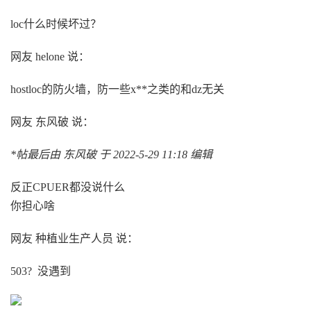
loc什么时候坏过？
网友 helone 说：
hostloc的防火墙，防一些x**之类的和dz无关
网友 东风破 说：
*帖最后由 东风破 于 2022-5-29 11:18 编辑
反正CPUER都没说什么
你担心啥
网友 种植业生产人员 说：
503? 没遇到