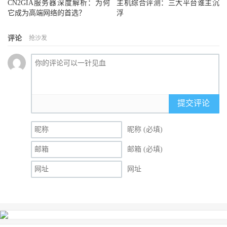
CN2GIA服务器深度解析：为何
主机综合评测：三大平台谁主沉
它成为高端网络的首选？
浮
评论
抢沙发
提交评论
昵称 (必填)
邮箱 (必填)
网址