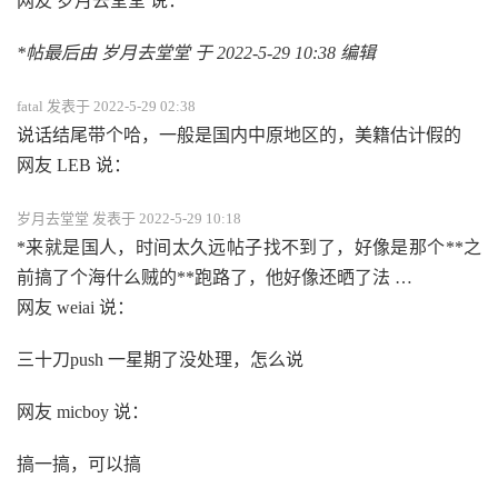
网友 岁月去堂堂 说：
*帖最后由 岁月去堂堂 于 2022-5-29 10:38 编辑
fatal 发表于 2022-5-29 02:38
说话结尾带个哈，一般是国内中原地区的，美籍估计假的
网友 LEB 说：
岁月去堂堂 发表于 2022-5-29 10:18
*来就是国人，时间太久远帖子找不到了，好像是那个**之
前搞了个海什么贼的**跑路了，他好像还晒了法 …
网友 weiai 说：
三十刀push 一星期了没处理，怎么说
网友 micboy 说：
搞一搞，可以搞