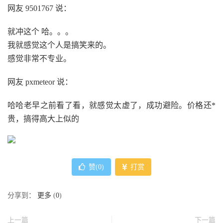
网友 9501767 说：
就冲这个 哈。。。
我就感觉这个人是搞笑来的。
感觉非常不专业。
网友 pxmeteor 说：
哈哈老早之前看了看，就感觉太虚了，成功避险。价格还*
贵，搞得高大上似的
赞(
0
)
打赏
分享到：
更多
(
0
)
上一篇
下一篇