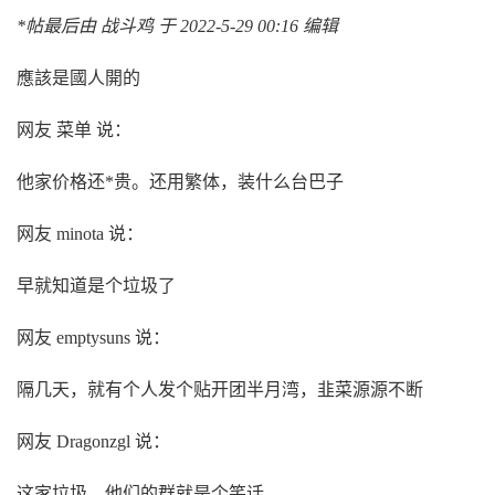
*帖最后由 战斗鸡 于 2022-5-29 00:16 编辑
應該是國人開的
网友 菜单 说：
他家价格还*贵。还用繁体，装什么台巴子
网友 minota 说：
早就知道是个垃圾了
网友 emptysuns 说：
隔几天，就有个人发个贴开团半月湾，韭菜源源不断
网友 Dragonzgl 说：
这家垃圾，他们的群就是个笑话。。。