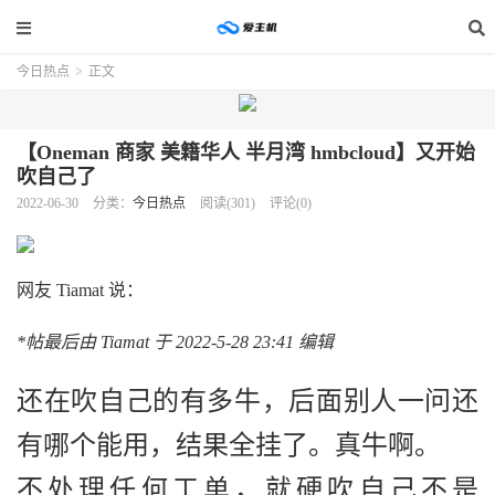
今日热点
>
正文
【Oneman 商家 美籍华人 半月湾 hmbcloud】又开始
吹自己了
2022-06-30
分类：
今日热点
阅读(301)
评论(0)
网友 Tiamat 说：
*帖最后由 Tiamat 于 2022-5-28 23:41 编辑
还在吹自己的有多牛，后面别人一问还
有哪个能用，结果全挂了。真牛啊。
不处理任何工单，就硬吹自己不是