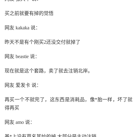
买之前就要有掉的觉悟
网友 kakaka 说：
昨天不是有个刚买2还没交付就掉了
网友 beastie 说：
现在就是这个套路，卖了就去注销北岸。
网友 爱发卡 说：
再买一个不就完了，这东西是消耗品，像*胎一样，坏了就
得再买
网友 amo 说：
基*上没有莫名其妙的掉 大部分是主动注销