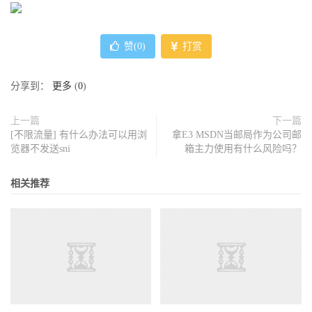
赞(
0
)
打赏
分享到：
更多
(
0
)
上一篇
下一篇
[不限流量] 有什么办法可以用浏
拿E3 MSDN当邮局作为公司邮
览器不发送sni
箱主力使用有什么风险吗？
相关推荐