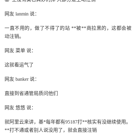
网友 lanmin 说：
一直不用的，做了不得了的站 **被**商拉黑的，这都会被
动注销。
网友 菜单 说：
这就看运气了
网友 banker 说：
直接到省通管局质问他们
网友 悠悠 说：
就阿里云来讲，基*每年都有95187打**核实有没继续使用。
**打不通或者别人说没用了，就会直接注销