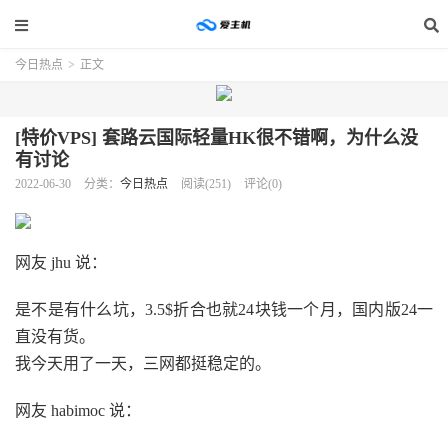
今日热点
>
正文
[特价VPS] 套路云国际轻量HK很不错啊，为什么没
有讨论
2022-06-30
分类：
今日热点
阅读(251)
评论(0)
网友 jhu 说：
是不是有什么坑，3.5$折合也就24块钱一个月，国内版24一
直没有货。
我今天用了一天，三网都挺稳定的。
网友 habimoc 说：