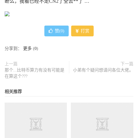
断么，我看已经不走CN2了全去**了 …
赞(
0
)
打赏
分享到：
更多
(
0
)
上一篇
下一篇
那个...比特币算力有没有可能是
小弟有个疑问想请问各位大佬。
在算这个???
相关推荐