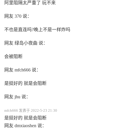
阿里阻隔太严重了 玩不来
网友 370 说：
不也是直连吗?晚上不是一样炸吗
网友 绿岛小夜曲 说：
会被阻断
网友 mfch666 说：
是挺好的 就是会阻断
网友 jhu 说：
mfch666 发表于 2022-5-23 21:30
是挺好的 就是会阻断
网友 dmxiaoshen 说：