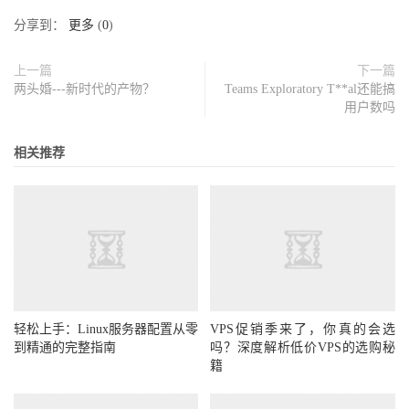
分享到：
更多
(
0
)
上一篇
下一篇
两头婚---新时代的产物？
Teams Exploratory T**al还能搞
用户数吗
相关推荐
轻松上手：Linux服务器配置从零
VPS促销季来了，你真的会选
到精通的完整指南
吗？深度解析低价VPS的选购秘
籍