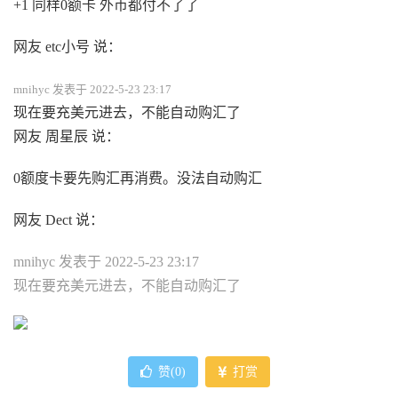
+1 同样0额卡 外币都付不了了
网友 etc小号 说：
mnihyc 发表于 2022-5-23 23:17
现在要充美元进去，不能自动购汇了
网友 周星辰 说：
0额度卡要先购汇再消费。没法自动购汇
网友 Dect 说：
mnihyc 发表于 2022-5-23 23:17
现在要充美元进去，不能自动购汇了
赞(
0
)
打赏