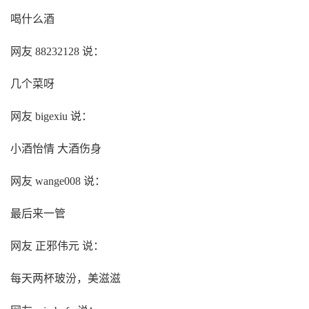
喝什么酒
网友 88232128 说：
几个菜呀
网友 bigexiu 说：
小酒怡情 大酒伤身
网友 wange008 说：
最后来一管
网友 正邪伟元 说：
每天两杯玻汾，美滋滋