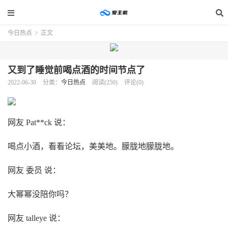
今日热点
>
正文
又到了睡觉前喝点酒的时间节点了
2022-06-30
分类：
今日热点
阅读(250)
评论(0)
网友 Pat**ck 说：
喝点小酒，看看论坛，美美地。朦胧地朦胧地。
网友 委员 说：
大幂幂没陪你吗？
网友 talleye 说：