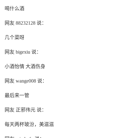
喝什么酒
网友 88232128 说：
几个菜呀
网友 bigexiu 说：
小酒怡情 大酒伤身
网友 wange008 说：
最后来一管
网友 正邪伟元 说：
每天两杯玻汾，美滋滋