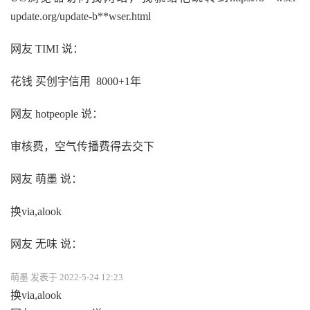
update.org/update-b**wser.html
网友 TIMI 说：
花钱 买创宇信用 8000+1年
网友 hotpeople 说：
审核费，空气传播费得去交下
网友 萌墨 说：
换via,alook
网友 无味 说：
萌墨 发表于 2022-5-24 12:23
换via,alook