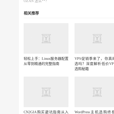
OZAN 怎么**?
相关推荐
轻松上手：Linux服务器配置
VPS促销季来了，你真
从零到精通的完整指南
选吗？深度解析低价VP
选购秘籍
CN2GIA购买避坑指南从入
WordPress主机选购终