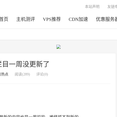
本站声明
友链
首页
主机测评
VPS推荐
CDN加速
优惠服务
栏目一周没更新了
日热点
阅读(289)
评论(0)