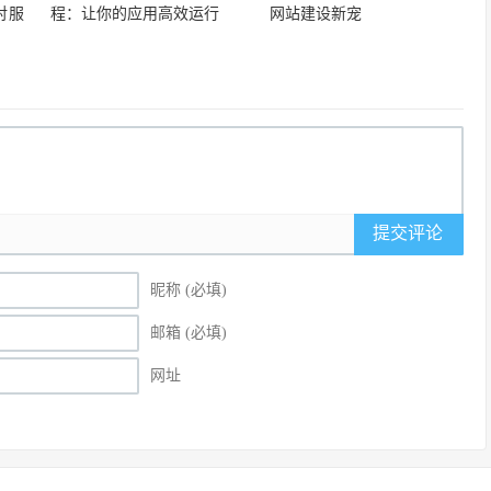
对服
程：让你的应用高效运行
网站建设新宠
提交评论
昵称 (必填)
邮箱 (必填)
网址