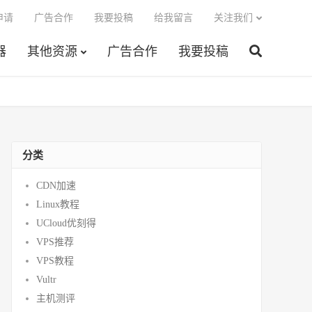
申请
广告合作
我要投稿
给我留言
关注我们
器
其他资源
广告合作
我要投稿
分类
CDN加速
Linux教程
UCloud优刻得
VPS推荐
VPS教程
Vultr
主机测评