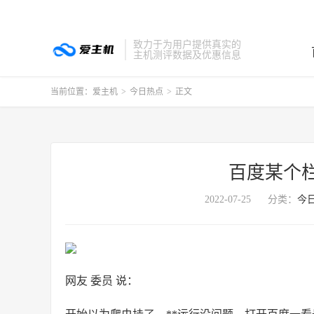
致力于为用户提供真实的
主机测评数据及优惠信息
当前位置：
爱主机
>
今日热点
>
正文
百度某个
2022-07-25
分类：
今
网友 委员 说：