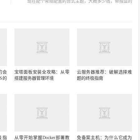
现在配个常规配置的台式主题，大概多少钱，带独显的
的会
宝塔面板安装全攻略：从零
云服务器推荐：破解选择难
S的
搭建服务器管理环境
题的终极指南
极指
从零开始掌握Docker部署教
免备案主机：为什么它成为