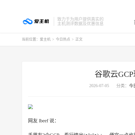
致力于为用户提供真实的
主机测评数据及优惠信息
当前位置：
爱主机
>
今日热点
>
正文
谷歌云GC
2026-07-05
分类：
今
网友 lbeef 说：