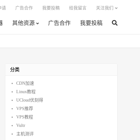
申请
广告合作
我要投稿
给我留言
关注我们
器
其他资源
广告合作
我要投稿
分类
CDN加速
Linux教程
UCloud优刻得
VPS推荐
VPS教程
Vultr
主机测评