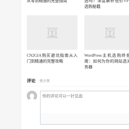
从零到精通的完整指南
选吗？深度解析低价VP
选购秘籍
CN2GIA购买避坑指南从入
WordPress主机选购终
门到精通的完整攻略
南：如何为你的网站选
务器
评论
抢沙发