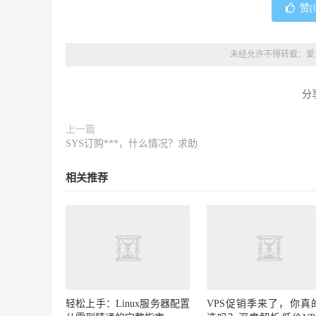
赞(
未经允许不得转载：
爱
分
上一篇
SYS订购***，什么情况？求助
相关推荐
轻松上手：Linux服务器配置
VPS促销季来了，你真