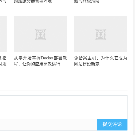
S的
搭建服务器管理环境
题的终极指南
极指
从零开始掌握Docker部署教
免备案主机：为什么它成为
对服
程：让你的应用高效运行
网站建设新宠
提交评论