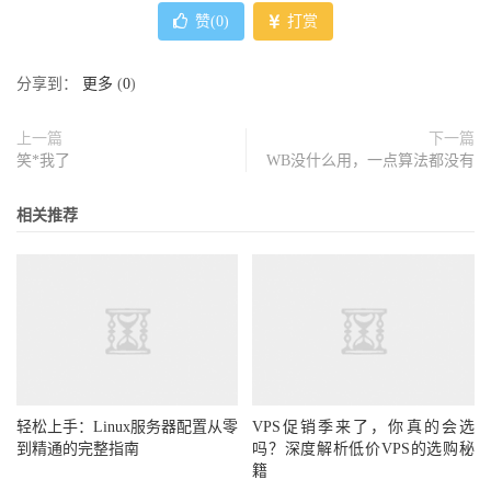
赞(
0
)
打赏
分享到：
更多
(
0
)
上一篇
下一篇
笑*我了
WB没什么用，一点算法都没有
相关推荐
轻松上手：Linux服务器配置从零
VPS促销季来了，你真的会选
到精通的完整指南
吗？深度解析低价VPS的选购秘
籍