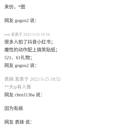
来份，*图
网友 gogoo2 说：
rem 发表于 2022-5-25 18:56
很多人拍了抖音小红书；
魔性的动作配上搞笑贴纸；
521、61礼物；
网友 gogoo2 说：
表妹 发表于 2022-5-25 18:52
**大ip有人推
网友 chen1136a 说：
因为有病
网友 表妹 说：