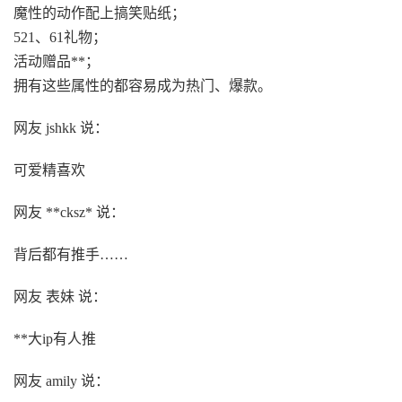
魔性的动作配上搞笑贴纸；
521、61礼物；
活动赠品**；
拥有这些属性的都容易成为热门、爆款。
网友 jshkk 说：
可爱精喜欢
网友 **cksz* 说：
背后都有推手……
网友 表妹 说：
**大ip有人推
网友 amily 说：