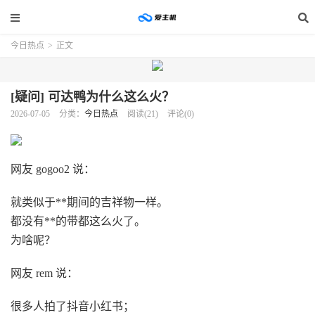
今日热点
>
正文
[疑问] 可达鸭为什么这么火？
2026-07-05
分类：
今日热点
阅读(21)
评论(0)
网友 gogoo2 说：
就类似于**期间的吉祥物一样。
都没有**的带都这么火了。
为啥呢？
网友 rem 说：
很多人拍了抖音小红书；