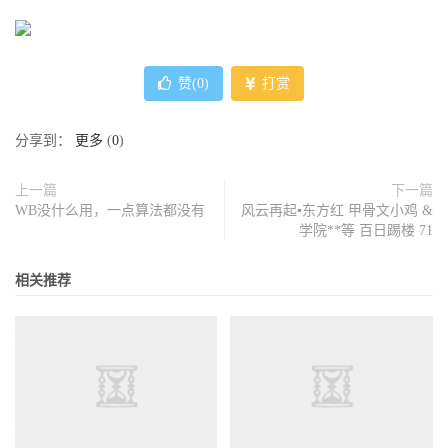
赞(
0
)
打赏
分享到：
更多
(
0
)
上一篇
下一篇
WB没什么用，一点算法都没有
风云再起▪东方红 甲骨文小鸡 &
学院**等 百日踢楼 71
相关推荐