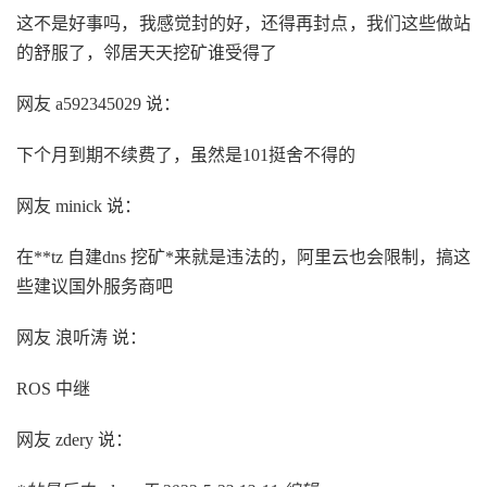
这不是好事吗，我感觉封的好，还得再封点，我们这些做站
的舒服了，邻居天天挖矿谁受得了
网友 a592345029 说：
下个月到期不续费了，虽然是101挺舍不得的
网友 minick 说：
在**tz 自建dns 挖矿*来就是违法的，阿里云也会限制，搞这
些建议国外服务商吧
网友 浪听涛 说：
ROS 中继
网友 zdery 说：