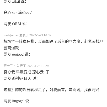
网友 xjlxjl 说：
良心云× 凉心云✓
网友 ORM 说：
louiejordan 发表于 2022-5-23 10:32
垃圾**一阵疯狂推，反而加速了后台的**力度，赶紧去找**
删鸡退款
网友 gogoo2 说：
燕十三丶 发表于 2022-5-23 10:29
良心云 早就变成 凉心云 了
网友 战神赵日天 说：
这些折腾的邻居转移走了，对我而言，是喜讯，我很高兴
网友 liugogal 说：