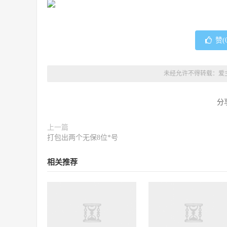
赞(
未经允许不得转载：
爱
分
上一篇
打包出两个无保8位*号
相关推荐