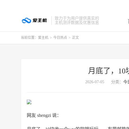
致力于为用户提供真实的
主机测评数据及优惠信息
当前位置：
爱主机
>
今日热点
>
正文
月底了，10
2026-07-05
分类：
今
网友 shengzi 说：