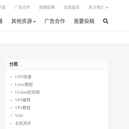
申请
广告合作
我要投稿
给我留言
关注我们
器
其他资源
广告合作
我要投稿
分类
CDN加速
Linux教程
UCloud优刻得
VPS推荐
VPS教程
Vultr
主机测评