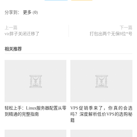
分享到：
更多
(
0
)
上一篇
下一篇
vir胖子关闭迁移了
打包出两个无保8位*号
相关推荐
轻松上手：Linux服务器配置从零
VPS促销季来了，你真的会选
到精通的完整指南
吗？深度解析低价VPS的选购秘
籍