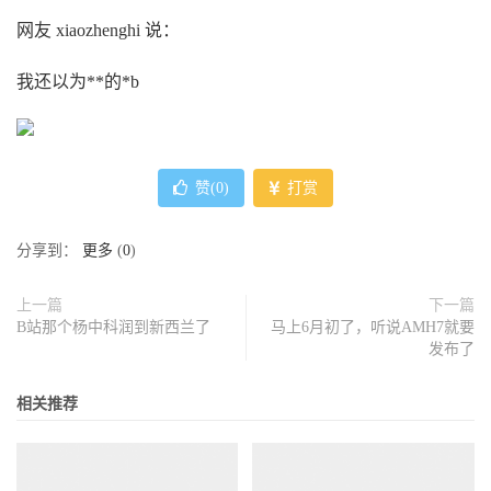
网友 xiaozhenghi 说：
我还以为**的*b
赞(
0
)
打赏
分享到：
更多
(
0
)
上一篇
下一篇
B站那个杨中科润到新西兰了
马上6月初了，听说AMH7就要
发布了
相关推荐