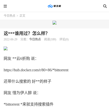
今日热点
>
正文
这***谁用过？怎么样？
2022-06-29
分类：
今日热点
阅读(189)
评论(0)
网友 **云6折购 说：
https://hub.docker.com/r/80×86/*bittorrent
还带什么搜索的 好**的样子
网友 惜为伊人醉 说：
*bittorrent *来就支持搜索插件