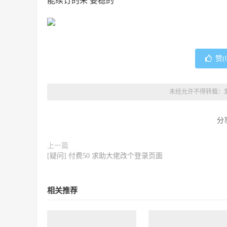
能续订的来 要稳的
赞(
未经允许不得转载：
分
上一篇
[疑问] 付费50 求助大佬改个登录页面
相关推荐