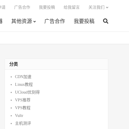
申请
广告合作
我要投稿
给我留言
关注我们
器
其他资源
广告合作
我要投稿
分类
CDN加速
Linux教程
UCloud优刻得
VPS推荐
VPS教程
Vultr
主机测评