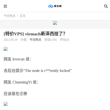
今日热点
>
正文
[特价VPS] virmach新泽西挂了？
2022-06-29
分类：
今日热点
阅读(180)
评论(0)
网友 lovecan 说：
去后台提示“The node is c**rently locked”
网友 CharmingYi 说：
应该是在迁移