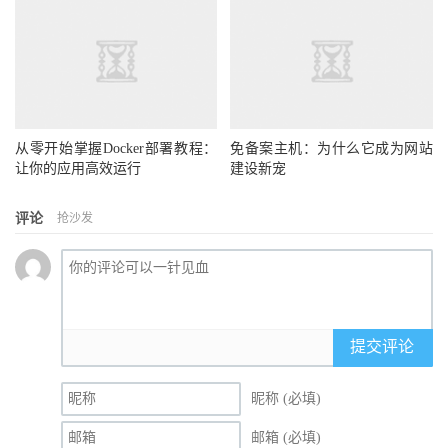
从零开始掌握Docker部署教程：
免备案主机：为什么它成为网站
让你的应用高效运行
建设新宠
评论
抢沙发
提交评论
昵称 (必填)
邮箱 (必填)