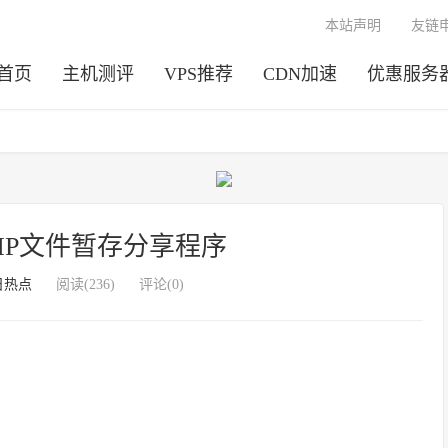
本站声明
友链
首页
主机测评
VPS推荐
CDN加速
优惠服务
HP文件暂存分享程序
日热点
阅读(236)
评论(0)