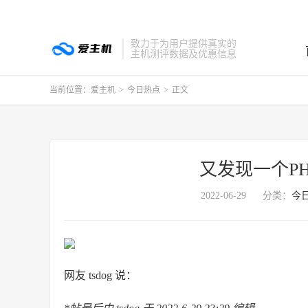
致力于为用户提供真实的
主机测评数据及优惠信息
当前位置：
爱主机
>
今日热点
>
正文
又发现一个P
2022-06-29
分类：
今
网友 tsdog 说：