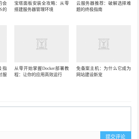
的会
宝塔面板安装全攻略：从零
云服务器推荐：破解选择难
S的
搭建服务器管理环境
题的终极指南
极指
从零开始掌握Docker部署教
免备案主机：为什么它成为
对服
程：让你的应用高效运行
网站建设新宠
提交评论