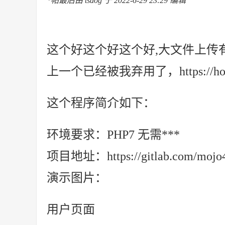
*帖最后由 tsdog 于 2022-6-29 23:29 编辑
这个好这个好这个好,大文件上传
上一个已经被我弃用了，https://hostloc.
这个程序简介如下：
环境要求：PHP7 无需***
项目地址：https://gitlab.com/mojo42
演示图片：
用户页面