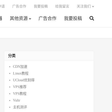
申请
广告合作
我要投稿
给我留言
关注我们
器
其他资源
广告合作
我要投稿
分类
CDN加速
Linux教程
UCloud优刻得
VPS推荐
VPS教程
Vultr
主机测评