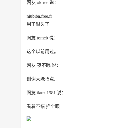
网友 okfree 说：
niubiba.free.fr
用了很久了
网友 tomcb 说：
这个以前用过。
网友 夜不眠 说：
谢谢大姥指点.
网友 tianzi1981 说：
看着不错 插个眼