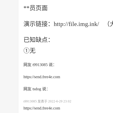
**员页面
演示链接：http://file.img.in
已知缺点：
①无
网友 t9913085 说：
https://send.free4e.com
网友 tsdog 说：
t9913085 发表于 2022-6-29 23:02
https://send.free4e.com