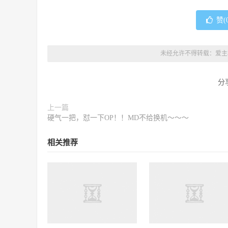
赞(
未经允许不得转载：
爱主
分
上一篇
硬气一把，怼一下OP！！MD不给换机～～～
相关推荐