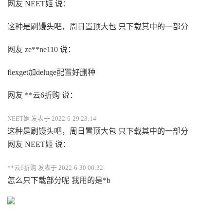
网友 NEET姬 说：
这种是刷馒头吧，周日置顶大包 只下载其中的一部分
网友 ze**ne110 说：
flexget加deluge配置好删种
网友 **云6折购 说：
NEET姬 发表于 2022-6-29 23:14
这种是刷馒头吧，周日置顶大包 只下载其中的一部分
网友 NEET姬 说：
**云6折购 发表于 2022-6-30 00:32
怎么只下载部分呢 我用的是*b