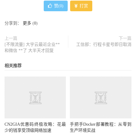
赞(
0
)
打赏
分享到：
更多
(
0
)
上一篇
下一篇
[不限流量] 大宇云最近企业**
工信部：行程卡星号即日取消
和微信 **了 大半天才回复
相关推荐
CN2GIA优惠码终极攻略：花最
手把手Docker部署教程：从零到
少的钱享受顶级网络加速
生产环境实战