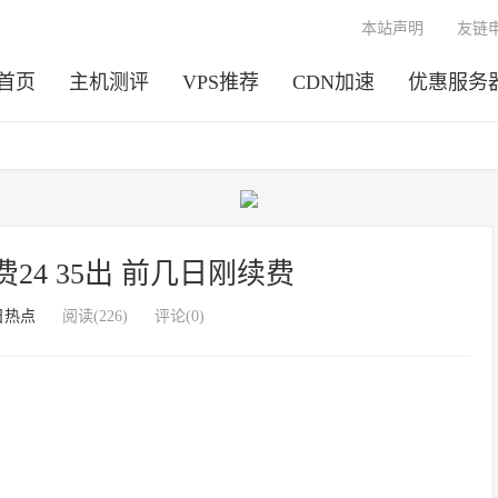
本站声明
友链
首页
主机测评
VPS推荐
CDN加速
优惠服务
续费24 35出 前几日刚续费
日热点
阅读(226)
评论(0)