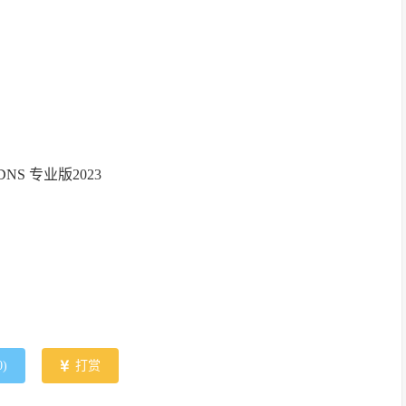
+ DNS 专业版2023
0
)
打赏