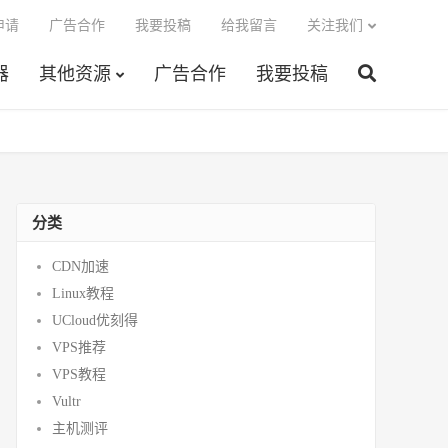
申请
广告合作
我要投稿
给我留言
关注我们
器
其他资源
广告合作
我要投稿
分类
CDN加速
Linux教程
UCloud优刻得
VPS推荐
VPS教程
Vultr
主机测评