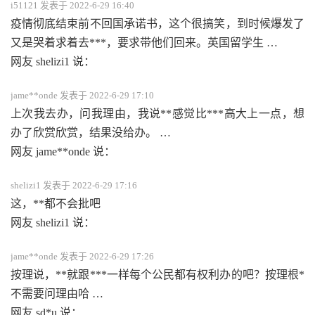
i51121 发表于 2022-6-29 16:40
疫情彻底结束前不回国承诺书，这个很搞笑，到时候爆发了
又是哭着求着去***，要求带他们回来。英国留学生 …
网友 shelizi1 说：
jame**onde 发表于 2022-6-29 17:10
上次我去办，问我理由，我说**感觉比***高大上一点，想
办了欣赏欣赏，结果没给办。 …
网友 jame**onde 说：
shelizi1 发表于 2022-6-29 17:16
这，**都不会批吧
网友 shelizi1 说：
jame**onde 发表于 2022-6-29 17:26
按理说，**就跟***一样每个公民都有权利办的吧？按理根*
不需要问理由哈 …
网友 sd*u 说：