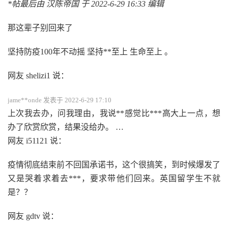
*帖最后由 汉陈帝国 于 2022-6-29 16:33 编辑
那这辈子别回来了
坚持防疫100年不动摇 坚持**至上 生命至上 。
网友 shelizi1 说：
jame**onde 发表于 2022-6-29 17:10
上次我去办，问我理由，我说**感觉比***高大上一点，想
办了欣赏欣赏，结果没给办。 …
网友 i51121 说：
疫情彻底结束前不回国承诺书，这个很搞笑，到时候爆发了
又是哭着求着去***，要求带他们回来。英国留学生不就
是？？
网友 gdtv 说：