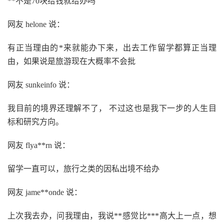
**不是70块给钱就给办吗
网友 helone 说：
有正当理由的*来就能办下来，出去工作留学都算正当理
由，如果说是旅游现在大概率不会批
网友 sunkeinfo 说：
我目前的境界还理解不了， 不过这也是我下一步的人生目
标和研究方向。
网友 flya**rn 说：
留学一直可以，旅行之类的因私出境不给办
网友 jame**onde 说：
上次我去办，问我理由，我说**感觉比***高大上一点，想