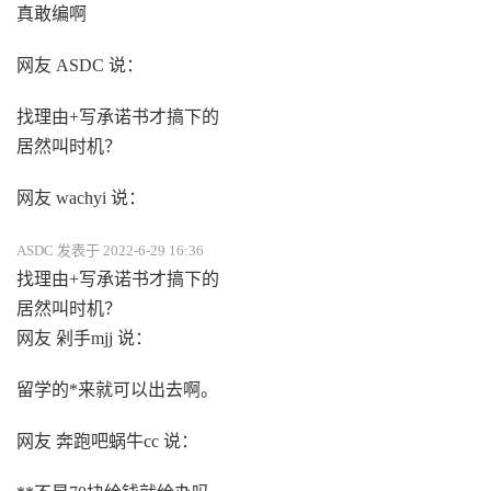
真敢编啊
网友 ASDC 说：
找理由+写承诺书才搞下的
居然叫时机？
网友 wachyi 说：
ASDC 发表于 2022-6-29 16:36
找理由+写承诺书才搞下的
居然叫时机？
网友 剁手mjj 说：
留学的*来就可以出去啊。
网友 奔跑吧蜗牛cc 说：