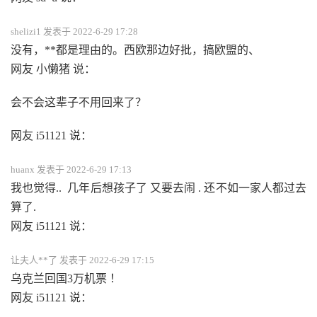
shelizi1 发表于 2022-6-29 17:28
没有，**都是理由的。西欧那边好批，搞欧盟的、
网友 小懒猪 说：
会不会这辈子不用回来了？
网友 i51121 说：
huanx 发表于 2022-6-29 17:13
我也觉得.. 几年后想孩子了 又要去闹 . 还不如一家人都过去
算了.
网友 i51121 说：
让夫人**了 发表于 2022-6-29 17:15
乌克兰回国3万机票 ！
网友 i51121 说：