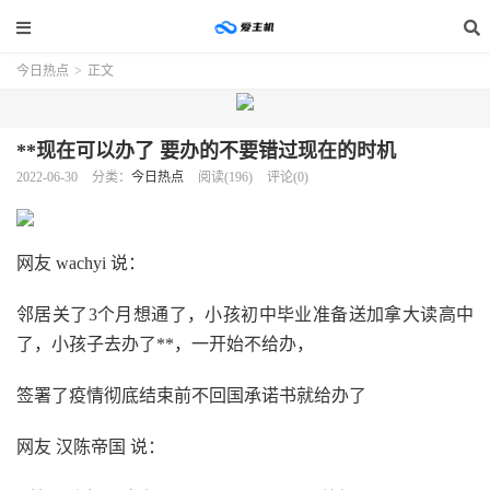
今日热点
>
正文
**现在可以办了 要办的不要错过现在的时机
2022-06-30
分类：
今日热点
阅读(196)
评论(0)
网友 wachyi 说：
邻居关了3个月想通了，小孩初中毕业准备送加拿大读高中
了，小孩子去办了**，一开始不给办，
签署了疫情彻底结束前不回国承诺书就给办了
网友 汉陈帝国 说：