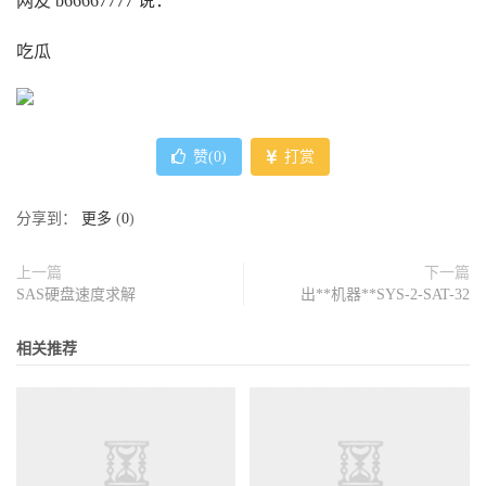
网友 b66667777 说：
吃瓜
赞(
0
)
打赏
分享到：
更多
(
0
)
上一篇
下一篇
SAS硬盘速度求解
出**机器**SYS-2-SAT-32
相关推荐