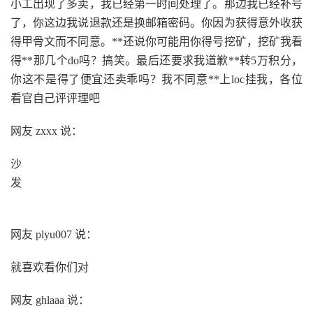
小工出现了多卖，我已经第一时间处理了。那边我已经补号
了，你这边我说退款还是换邮箱密码。你因为获得意外收获
得甲骨文而不同意。**还说你可能用你得号挖矿，挖矿我看
得**那几个do吗？搞笑。最后还要求我道歉**转5万积分，
你这不是得了便宜还卖乖吗？我不同意**上loc挂我，各位
看官自己评评理吧
网友 zxxx 说：
沙
发
网友 plyu007 说：
就喜欢看你们对
网友 ghlaaa 说：