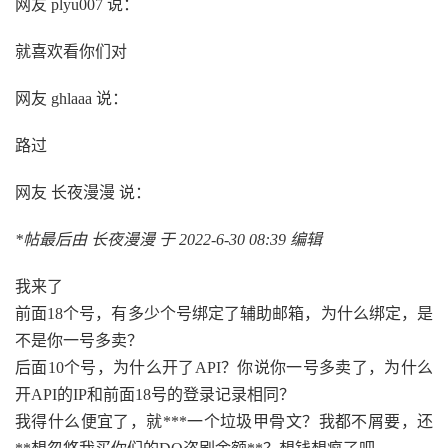
网友 plyu007 说：
就喜欢看你们对
网友 ghlaaa 说：
路过
网友 长夜漫漫 说：
*帖最后由 长夜漫漫 于 2022-6-30 08:39 编辑
我来了
前面18个号，有多少个号绑定了辅助邮箱，为什么绑定，是
不是你一号多卖？
后面10个号，为什么开了API？你说你一号多卖了，为什么
开API的IP和前面18号的登录记录相同？
我得什么便宜了，就***一个垃圾甲骨文？我都不屑要，还