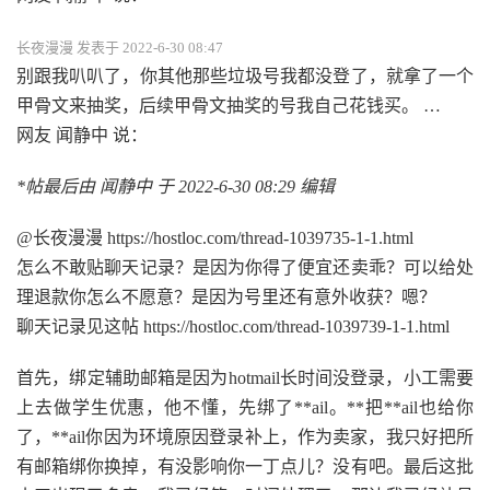
长夜漫漫 发表于 2022-6-30 08:47
别跟我叭叭了，你其他那些垃圾号我都没登了，就拿了一个
甲骨文来抽奖，后续甲骨文抽奖的号我自己花钱买。 …
网友 闻静中 说：
*帖最后由 闻静中 于 2022-6-30 08:29 编辑
@长夜漫漫 https://hostloc.com/thread-1039735-1-1.html
怎么不敢贴聊天记录？是因为你得了便宜还卖乖？可以给处
理退款你怎么不愿意？是因为号里还有意外收获？嗯？
聊天记录见这帖 https://hostloc.com/thread-1039739-1-1.html
首先，绑定辅助邮箱是因为hotmail长时间没登录，小工需要
上去做学生优惠，他不懂，先绑了**ail。**把**ail也给你
了，**ail你因为环境原因登录补上，作为卖家，我只好把所
有邮箱绑你换掉，有没影响你一丁点儿？没有吧。最后这批