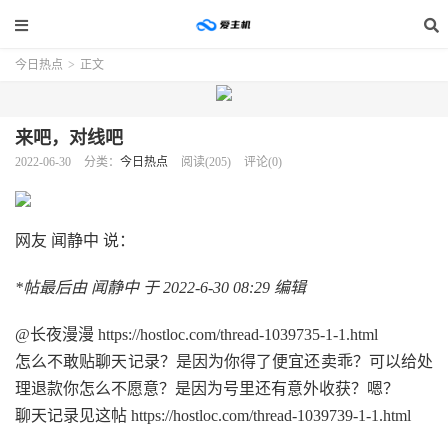
今日热点
>
正文
来吧，对线吧
2022-06-30
分类：
今日热点
阅读(205)
评论(0)
网友 闻静中 说：
*帖最后由 闻静中 于 2022-6-30 08:29 编辑
@长夜漫漫 https://hostloc.com/thread-1039735-1-1.html
怎么不敢贴聊天记录？是因为你得了便宜还卖乖？可以给处
理退款你怎么不愿意？是因为号里还有意外收获？嗯？
聊天记录见这帖 https://hostloc.com/thread-1039739-1-1.html