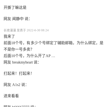
开撕了嘛这是
网友 闻静中 说：
长夜漫漫 发表于 2022-6-30 08:24
我来了
前面18个号，有多少个号绑定了辅助邮箱，为什么绑定，是
不是你一号多卖？
后面10个号，为什么开了AP …
网友 breakmyheart 说：
打起来！打起来！
网友 A1s2 说：
进来看看