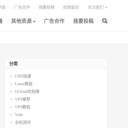
申请
广告合作
我要投稿
给我留言
关注我们
器
其他资源
广告合作
我要投稿
分类
CDN加速
Linux教程
UCloud优刻得
VPS推荐
VPS教程
Vultr
主机测评