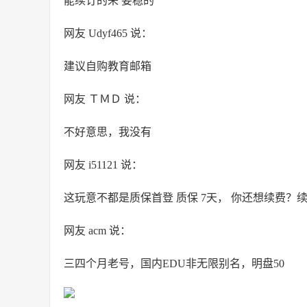
能续订的来 要稳的
网友 Udyf465 说：
建议自购教育邮箱
网友 ＴＭＤ 说：
不好意思，我没有
网友 i51121 说：
这玩意不都是质保首登 质保 7天， 你还想续费？
网友 acm 说：
三四个月老号，国内EDU非无限别名，明盘50