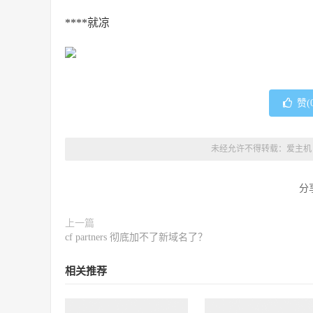
****就凉
赞(
未经允许不得转载：
爱主机
分
上一篇
cf partners 彻底加不了新域名了？
相关推荐