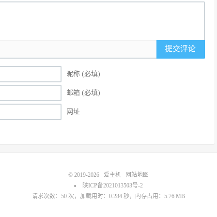
提交评论
昵称 (必填)
邮箱 (必填)
网址
© 2019-2026
爱主机
网站地图
陕ICP备2021013503号-2
请求次数：50 次，加载用时：0.284 秒，内存占用：5.76 MB