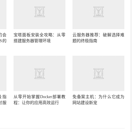
的会
宝塔面板安装全攻略：从零
云服务器推荐：破解选择难
S的
搭建服务器管理环境
题的终极指南
极指
从零开始掌握Docker部署教
免备案主机：为什么它成为
对服
程：让你的应用高效运行
网站建设新宠