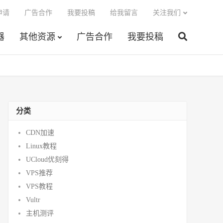
申请
广告合作
我要投稿
给我留言
关注我们
器
其他资源
广告合作
我要投稿
分类
CDN加速
Linux教程
UCloud优刻得
VPS推荐
VPS教程
Vultr
主机测评