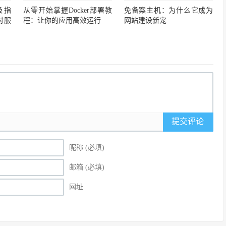
极指
从零开始掌握Docker部署教
免备案主机：为什么它成为
对服
程：让你的应用高效运行
网站建设新宠
提交评论
昵称 (必填)
邮箱 (必填)
网址