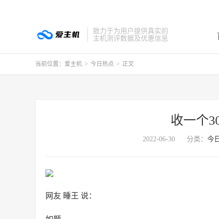
致力于为用户提供真实的
主机测评数据及优惠信息
当前位置：
爱主机
>
今日热点
>
正文
收一个3
2022-06-30
分类：
今
网友 睡王 说：