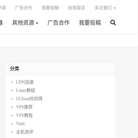
申请
广告合作
我要投稿
给我留言
关注我们
器
其他资源
广告合作
我要投稿
分类
CDN加速
Linux教程
UCloud优刻得
VPS推荐
VPS教程
Vultr
主机测评