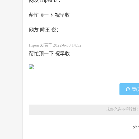
网友 Hipeu 说：
帮忙顶一下 祝早收
网友 睡王 说：
Hipeu 发表于 2022-6-30 14:52
帮忙顶一下 祝早收
赞(
未经允许不得转载
分