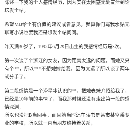
陈述一下我的个人感情经历，因为实在太困惑无处宣泄到论
坛发个帖。
希望MJJ给个有价值的建议或者意见，就算你们骂我水贴无
聊写小说也罢我还是想发个帖问问。
昨天满30岁了，1992年6月29日出生的我感情经历是3次。
第一次谈了个浙江的女友，因为距离太远的问题，而她又只
有个**，所以***不想她嫁给我，因为太远了所以谈了两年
就分手了。
第二段感情是一个滑旱冰认识的**，把她表妹介绍给我了，
已经是10年前的事情了，而我那时候还没有走出第一段的感
情深渊，
所以也没把B当回事，而且她当时还在读书是某市某空乘专
业的学校，所以就一直当朋友维持着关系，