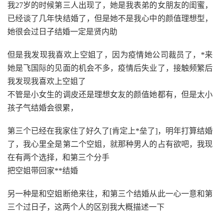
我27岁的时候第三人出现了，她是我表弟的女朋友的闺蜜，
已经谈了几年快结婚了，但是她不是我心中的颜值理想型，
她很会过日子结婚一定是贤内助
但是我发现我喜欢上空姐了，因为疫情她公司裁员了，*来
她是飞国际的见面的机会不多，疫情后失业了，接触频繁后
我发现我喜欢上空姐了
不管是小女生的调皮还是理想女友的颜值她都有，但是太小
孩子气结婚会很累，
第三个已经在我家住了好久了[肯定上*垒了]，明年打算结婚
了，我心里全是第二个空姐，就那种男人的占有欲吧，我现
在有两个选择，和第三个分手
把空姐带回家**结婚
另一种是和空姐断绝来往，和第三个结婚从此一心一意和第
三个过日子，这两个人的区别我大概描述一下