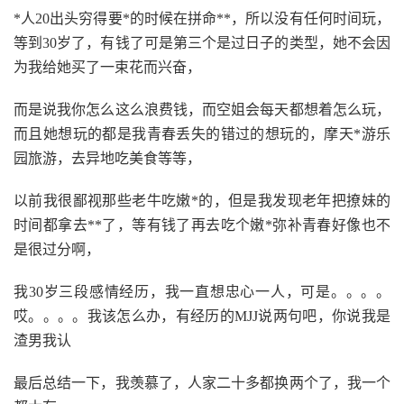
*人20出头穷得要*的时候在拼命**，所以没有任何时间玩，
等到30岁了，有钱了可是第三个是过日子的类型，她不会因
为我给她买了一束花而兴奋，
而是说我你怎么这么浪费钱，而空姐会每天都想着怎么玩，
而且她想玩的都是我青春丢失的错过的想玩的，摩天*游乐
园旅游，去异地吃美食等等，
以前我很鄙视那些老牛吃嫩*的，但是我发现老年把撩妹的
时间都拿去**了，等有钱了再去吃个嫩*弥补青春好像也不
是很过分啊，
我30岁三段感情经历，我一直想忠心一人，可是。。。。
哎。。。。我该怎么办，有经历的MJJ说两句吧，你说我是
渣男我认
最后总结一下，我羡慕了，人家二十多都换两个了，我一个