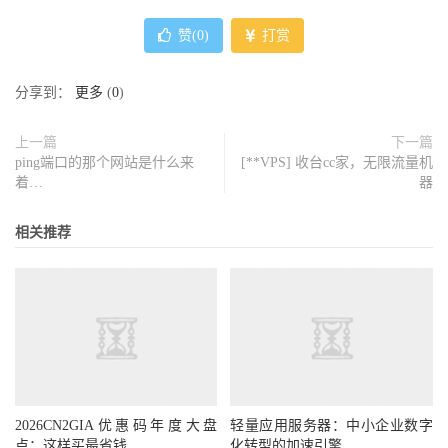
赞(
0
)
打赏
分享到：
更多
(
0
)
上一篇
下一篇
ping端口的那个网站是什么来
[**VPS] 收台cc家，无限流量机
着…
器
相关推荐
2026CN2GIA优惠码年度大盘
轻量应用服务器：中小企业数字
点：这样买最省钱
化转型的加速引擎