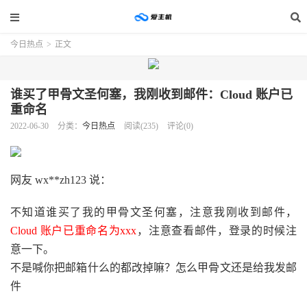
今日热点
>
正文
谁买了甲骨文圣何塞，我刚收到邮件：Cloud 账户已
重命名
2022-06-30
分类：
今日热点
阅读(235)
评论(0)
网友 wx**zh123 说：
不知道谁买了我的甲骨文圣何塞，注意我刚收到邮件，
Cloud 账户已重命名为xxx
，注意查看邮件，登录的时候注
意一下。
不是喊你把邮箱什么的都改掉嘛？怎么甲骨文还是给我发邮
件