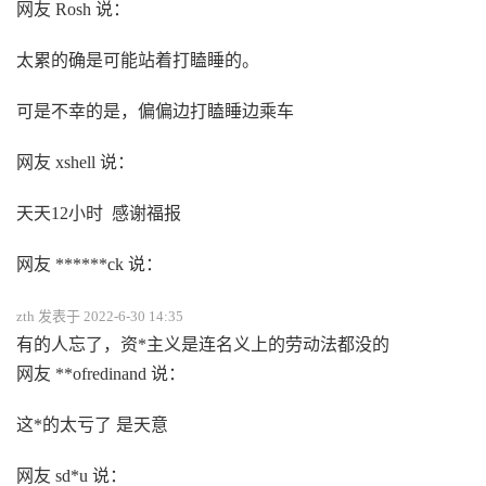
网友 Rosh 说：
太累的确是可能站着打瞌睡的。
可是不幸的是，偏偏边打瞌睡边乘车
网友 xshell 说：
天天12小时 感谢福报
网友 ******ck 说：
zth 发表于 2022-6-30 14:35
有的人忘了，资*主义是连名义上的劳动法都没的
网友 **ofredinand 说：
这*的太亏了 是天意
网友 sd*u 说：