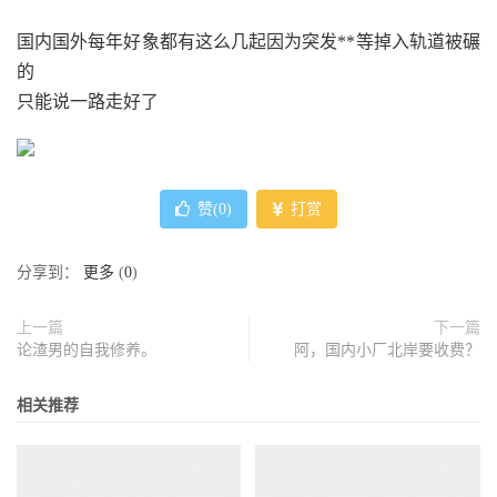
国内国外每年好象都有这么几起因为突发**等掉入轨道被碾
的
只能说一路走好了
赞(
0
)
打赏
分享到：
更多
(
0
)
上一篇
下一篇
论渣男的自我修养。
阿，国内小厂北岸要收费？
相关推荐