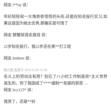
网友 i**ny 说：
年纪轻轻就一大堆奇奇怪怪的头衔,还能在知名投行实习,如
果这是因为她太优秀,那确实是可惜了
网友 螃蟹就得走直线 说：
22岁知名投行，我22岁还在黑**打工呢
网友 kmbeer 说：
狗几把 发表于 2022-6-30 15:08
名义上的劳动法有用？别忘了八小时工作制是资*主义世界
诞生的，到了我国成了****遏制**发展的邪恶 …
网友 hcy123* 说：
我哭了，还是**好