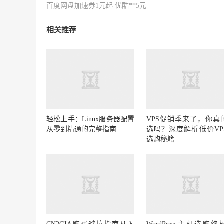
百度网盘加速券1元起 优酷**5元
相关推荐
轻松上手：Linux服务器配置
VPS促销季来了，你真
从零到精通的完整指南
选吗？深度解析低价VP
选购秘籍