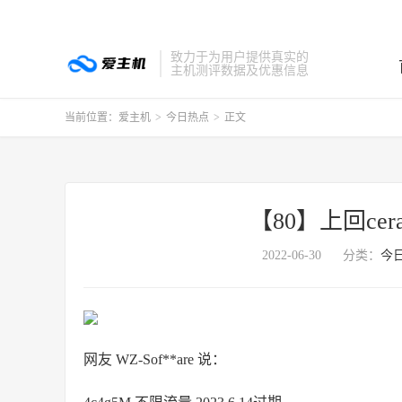
致力于为用户提供真实的
主机测评数据及优惠信息
当前位置：
爱主机
>
今日热点
>
正文
【80】上回ce
2022-06-30
分类：
今
网友 WZ-Sof**are 说：