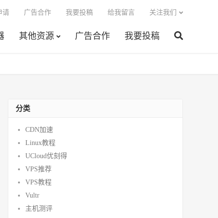
申请
广告合作
我要投稿
给我留言
关注我们
器
其他资源
广告合作
我要投稿
分类
CDN加速
Linux教程
UCloud优刻得
VPS推荐
VPS教程
Vultr
主机测评