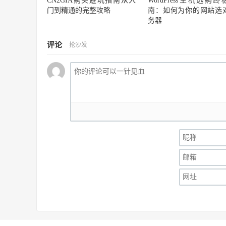
CN2GIA购买避坑指南从入
WordPress主机选购终
门到精通的完整攻略
南：如何为你的网站选
务器
评论
抢沙发