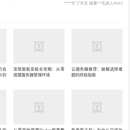
****忙了半天 结果**先进入Web3
的会
宝塔面板安装全攻略：从零
云服务器推荐：破解选择难
S的
搭建服务器管理环境
题的终极指南