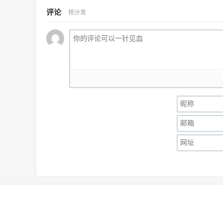
评论
抢沙发