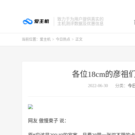
致力于为用户提供真实的
主机测评数据及优惠信息
当前位置：
爱主机
>
今日热点
>
正文
各位18cm的彦祖
2022-06-30
分类：
今
网友 傲慢東子 说：