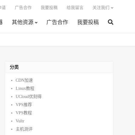
申请
广告合作
我要投稿
给我留言
关注我们
器
其他资源
广告合作
我要投稿
分类
CDN加速
Linux教程
UCloud优刻得
VPS推荐
VPS教程
Vultr
主机测评