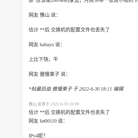
原*应该是200/40的家宽，月费38带一张双不
网友 豫山 说：
估计 **后 交换机的配置文件也丢失了
网友 babayo 说：
上比下快，牛
网友 傲慢東子 说：
*帖最后由 傲慢東子 于 2022-6-30 18:11 编辑
豫山 发表于 2022-6-30 18:08
估计 **后 交换机的配置文件也丢失了
网友 fat00119 说：
IPv4呢？