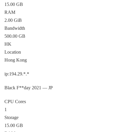
15.00 GB
RAM
2.00 GiB
Bandwidth
500.00 GB
HK
Location
Hong Kong
ip:194.29.*.*
Black F**day 2021 — JP
CPU Cores
1
Storage
15.00 GB