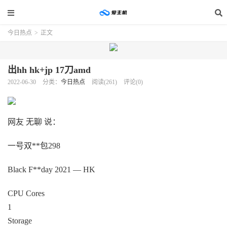
今日热点
>
正文
出hh hk+jp 17刀amd
2022-06-30
分类：
今日热点
阅读(261)
评论(0)
网友 无聊 说：
一号双**包298
Black F**day 2021 — HK
CPU Cores
1
Storage