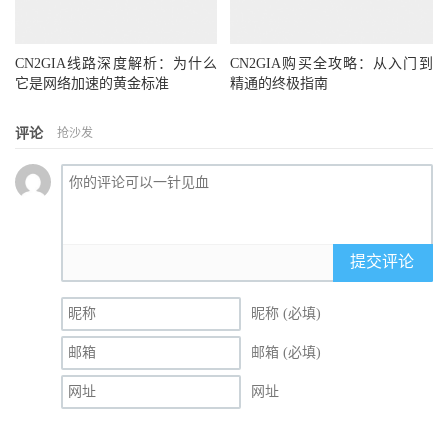
CN2GIA线路深度解析：为什么
CN2GIA购买全攻略：从入门到
它是网络加速的黄金标准
精通的终极指南
评论
抢沙发
提交评论
昵称 (必填)
邮箱 (必填)
网址