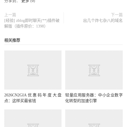
分享到：
更多
(
0
)
上一篇
下一篇
[经验] zblog即时聊天(**)插件破
出几个炸七杂八的域名
解版（插件原价：1398）
相关推荐
2026CN2GIA优惠码年度大盘
轻量应用服务器：中小企业数字
点：这样买最省钱
化转型的加速引擎