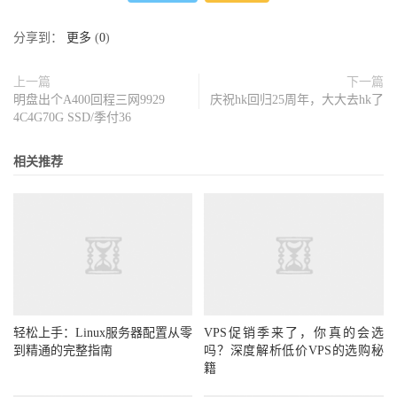
分享到：
更多
(
0
)
上一篇
下一篇
明盘出个A400回程三网9929
庆祝hk回归25周年，大大去hk了
4C4G70G SSD/季付36
相关推荐
轻松上手：Linux服务器配置从零
VPS促销季来了，你真的会选
到精通的完整指南
吗？深度解析低价VPS的选购秘
籍