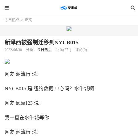
今日热点
>
正文
新泽西被强制迁移到NYCB015
2022-06-30
分类：
今日热点
阅读(271)
评论(0)
网友 潮流行 说：
NYCB015 是 纽约数据 中心吗？水牛城啊
网友 huba123 说：
我一直在水牛城等你
网友 潮流行 说：