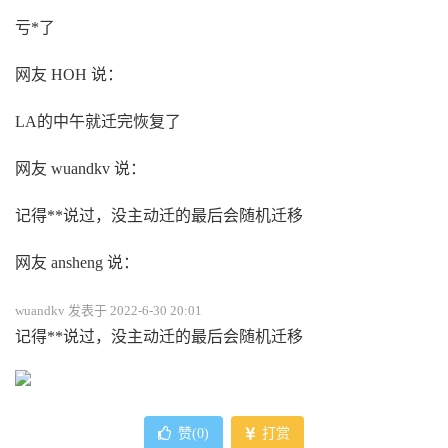
亏*了
网友 HOH 说：
LA的中午就迁完恢复了
网友 wuandkv 说：
记得**说过，没主动迁的最后会随机迁移
网友 ansheng 说：
wuandkv 发表于 2022-6-30 20:01
记得**说过，没主动迁的最后会随机迁移
赞(
0
)
打赏