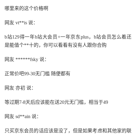
哪里来的这个价格啊
网友 vt**is 说：
b站129得一年b站大会员+一年京东plus，b站会员怎么着还
是能值个**十的，你可以看看有没有人跟你合购
网友 ******fsky 说：
正常价吧99-30无门槛 随便都有
网友 亦初 说：
等过期7-8天后应该能在送20元无门槛，相当于49
网友 sd**ain 说：
只买京东会员的话应该是没了，但是如果考虑和其他家的联